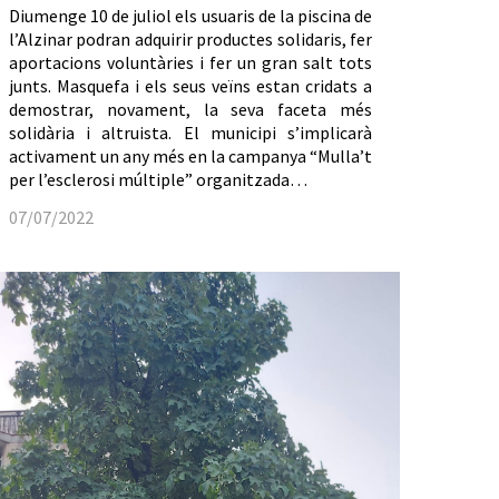
Diumenge 10 de juliol els usuaris de la piscina de
l’Alzinar podran adquirir productes solidaris, fer
aportacions voluntàries i fer un gran salt tots
junts. Masquefa i els seus veïns estan cridats a
demostrar, novament, la seva faceta més
solidària i altruista. El municipi s’implicarà
activament un any més en la campanya “Mulla’t
per l’esclerosi múltiple” organitzada…
07/07/2022