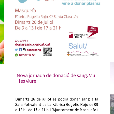
Nova jornada de donació de sang. Viu
i fes viure!
Dimarts 26 de juliol es podrà donar sang a la
Sala Polivalent de La Fàbrica Rogelio Rojo de 09
a 13 h i de 17 a 21 h. L’Ajuntament de Masquefa i