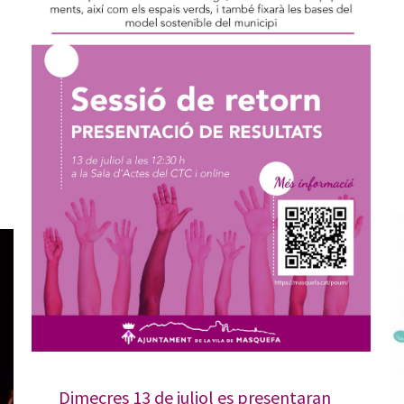
Dimecres 13 de juliol es presentaran