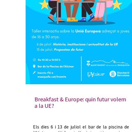
Breakfast & Europe: quin futur volem
a la UE?
Els dies 6 i 13 de juliol el bar de la piscina de