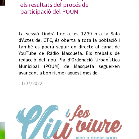
els resultats del procés de
participació del POUM
La sessió tindrà lloc a les 12.30 h a la Sala
d’Actes del CTC, és oberta a tota la població i
també es podrà seguir en directe al canal de
YouTube de Ràdio Masquefa. Els treballs de
redacció del nou Pla d’Ordenació Urbanística
Municipal (POUM) de Masquefa segueixen
avançant a bon ritme i aquest mes de…
11/07/2022