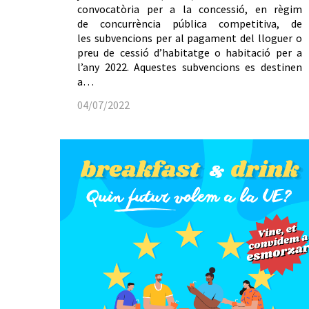
convocatòria per a la concessió, en règim
de concurrència pública competitiva, de
les subvencions per al pagament del lloguer o
preu de cessió d’habitatge o habitació per a
l’any 2022. Aquestes subvencions es destinen
a…
04/07/2022