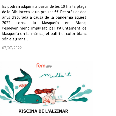
Es podran adquirir a partir de les 10 h a la plaça
de la Biblioteca i a un preu de 6€. Després de dos
anys d’aturada a causa de la pandèmia aquest
2022 torna la Masquefa en Blanc;
l’esdeveniment impulsat per l’Ajuntament de
Masquefa on la música, el ball i el color blanc
són els grans…
07/07/2022