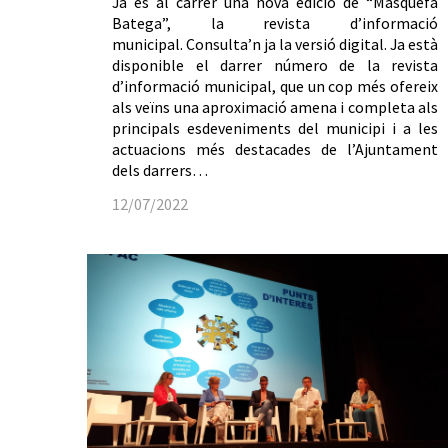
Ja és al carrer una nova edició de “Masquefa
Batega”, la revista d’informació
municipal. Consulta’n ja la versió digital. Ja està
disponible el darrer número de la revista
d’informació municipal, que un cop més ofereix
als veïns una aproximació amena i completa als
principals esdeveniments del municipi i a les
actuacions més destacades de l’Ajuntament
dels darrers…
12/07/2022