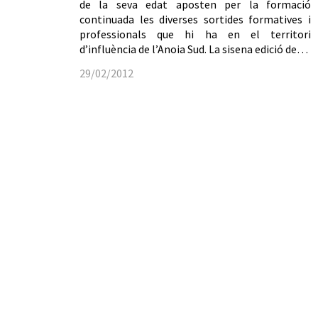
de la seva edat aposten per la formació
continuada les diverses sortides formatives i
professionals que hi ha en el territori
d’influència de l’Anoia Sud. La sisena edició de…
29/02/2012