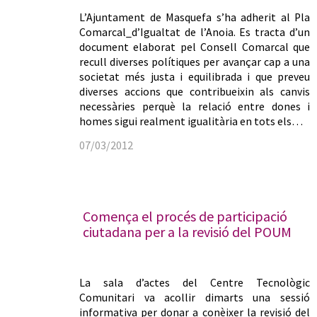
L’Ajuntament de Masquefa s’ha adherit al Pla
Comarcal_d’Igualtat de l’Anoia. Es tracta d’un
document elaborat pel Consell Comarcal que
recull diverses polítiques per avançar cap a una
societat més justa i equilibrada i que preveu
diverses accions que contribueixin als canvis
necessàries perquè la relació entre dones i
homes sigui realment igualitària en tots els…
07/03/2012
Comença el procés de participació
ciutadana per a la revisió del POUM
La sala d’actes del Centre Tecnològic
Comunitari va acollir dimarts una sessió
informativa per donar a conèixer la revisió del