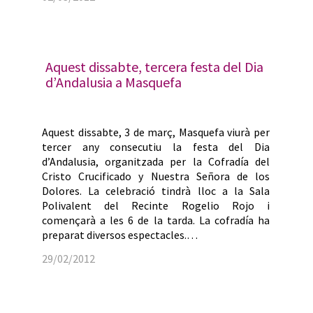
Aquest dissabte, tercera festa del Dia
d’Andalusia a Masquefa
Aquest dissabte, 3 de març, Masquefa viurà per
tercer any consecutiu la festa del Dia
d’Andalusia, organitzada per la Cofradía del
Cristo Crucificado y Nuestra Señora de los
Dolores. La celebració tindrà lloc a la Sala
Polivalent del Recinte Rogelio Rojo i
començarà a les 6 de la tarda. La cofradía ha
preparat diversos espectacles.…
29/02/2012