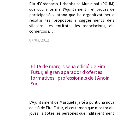
Pla d’Ordenació Urbanística Municipal (POUM)
que duu a terme l’Ajuntament i el procés de
participació vilatana que ha organitzat per a
recollir les propostes i suggeriments dels
vilatans, les entitats, les associacions, els
comerços i…
07/03/2012
El 15 de març, sisena edició de Fira
Futur, el gran aparador d’ofertes
formatives i professionals de l’Anoia
Sud
L’Ajuntament de Masquefa ja té a punt una nova
edició de Fira Futur, el certamen que mostra als
joves i a totes les persones que indiferentment