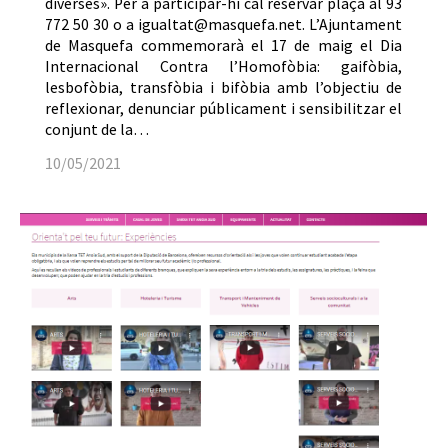
diverses». Per a participar-hi cal reservar plaça al 93
772 50 30 o a igualtat@masquefa.net. L’Ajuntament
de Masquefa commemorarà el 17 de maig el Dia
Internacional Contra l’Homofòbia: gaifòbia,
lesbofòbia, transfòbia i bifòbia amb l’objectiu de
reflexionar, denunciar públicament i sensibilitzar el
conjunt de la…
10/05/2021