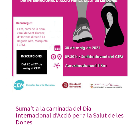
Suma’t a la caminada del Dia
Internacional d’Acció per a la Salut de les
Dones