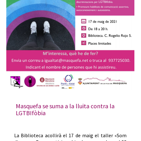
Masquefa se suma a la lluita contra la
LGTBIfòbia
La Biblioteca acollirà el 17 de maig el taller «Som