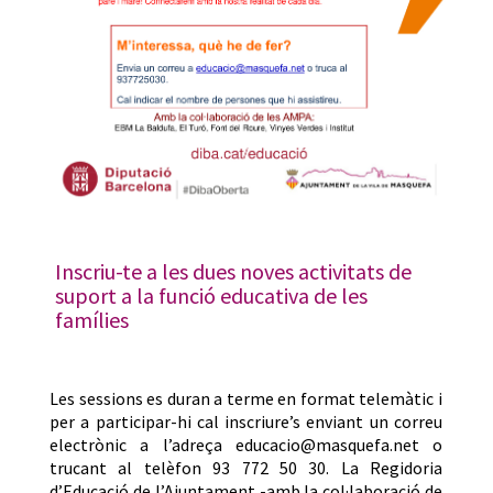
Inscriu-te a les dues noves activitats de
suport a la funció educativa de les
famílies
Les sessions es duran a terme en format telemàtic i
per a participar-hi cal inscriure’s enviant un correu
electrònic a l’adreça educacio@masquefa.net o
trucant al telèfon 93 772 50 30. La Regidoria
d’Educació de l’Ajuntament -amb la col·laboració de