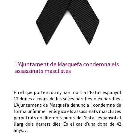
L’Ajuntament de Masquefa condemna els
assassinats masclistes
En el que portem d’any han mort a l’Estat espanyol
12 dones a mans de les seves parelles o ex parelles.
L’Ajuntament de Masquefa denuncia i condemna de
forma unànime i enèrgica els assassinats masclistes
perpetrats en diferents punts de l’Estat espanyol al
llarg dels darrers dies. És el cas d’una dona de 42
anys…