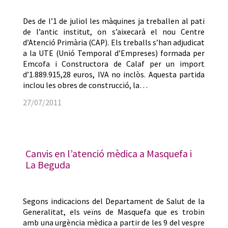
Des de l’1 de juliol les màquines ja treballen al pati
de l’antic institut, on s’aixecarà el nou Centre
d’Atenció Primària (CAP). Els treballs s’han adjudicat
a la UTE (Unió Temporal d’Empreses) formada per
Emcofa i Constructora de Calaf per un import
d’1.889.915,28 euros, IVA no inclòs. Aquesta partida
inclou les obres de construcció, la…
27/07/2011
Canvis en l’atenció mèdica a Masquefa i
La Beguda
Segons indicacions del Departament de Salut de la
Generalitat, els veïns de Masquefa que es trobin
amb una urgència mèdica a partir de les 9 del vespre