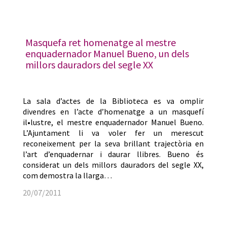
Masquefa ret homenatge al mestre
enquadernador Manuel Bueno, un dels
millors dauradors del segle XX
La sala d’actes de la Biblioteca es va omplir
divendres en l’acte d’homenatge a un masquefí
il•lustre, el mestre enquadernador Manuel Bueno.
L’Ajuntament li va voler fer un merescut
reconeixement per la seva brillant trajectòria en
l’art d’enquadernar i daurar llibres. Bueno és
considerat un dels millors dauradors del segle XX,
com demostra la llarga…
20/07/2011