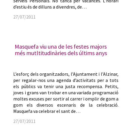
Serveis Personals. No tanca per vacances. L’horari
d’estiu és de dilluns a divendres, de…
27/07/2011
Masquefa viu una de les festes majors
més mutltitudinàries dels últims anys
L’esforç dels organitzadors, l’Ajuntament i l’Alzinar,
per regalar-nos una agenda d’activitats per a tots
els públics va tenir una justa recompensa. Petits,
joves i grans van trobar en una variada programació
moltes excuses per sortir al carrer i omplir de gom a
gom els diversos escenaris de la celebració.
Masquefa va celebrar el sant de…
27/07/2011