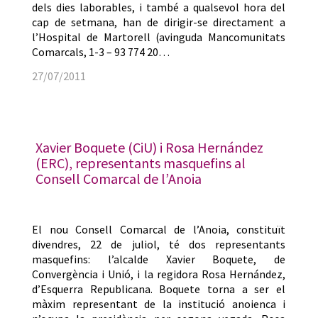
dels dies laborables, i també a qualsevol hora del
cap de setmana, han de dirigir-se directament a
l’Hospital de Martorell (avinguda Mancomunitats
Comarcals, 1-3 – 93 774 20…
27/07/2011
Xavier Boquete (CiU) i Rosa Hernández
(ERC), representants masquefins al
Consell Comarcal de l’Anoia
El nou Consell Comarcal de l’Anoia, constituït
divendres, 22 de juliol, té dos representants
masquefins: l’alcalde Xavier Boquete, de
Convergència i Unió, i la regidora Rosa Hernández,
d’Esquerra Republicana. Boquete torna a ser el
màxim representant de la institució anoienca i