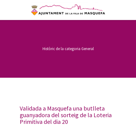
Històric de la categoria
General
Validada a Masquefa una butlleta
guanyadora del sorteig de la Loteria
Primitiva del dia 20