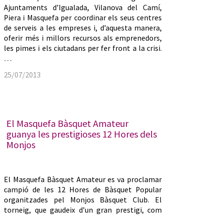
Ajuntaments d’Igualada, Vilanova del Camí,
Piera i Masquefa per coordinar els seus centres
de serveis a les empreses i, d’aquesta manera,
oferir més i millors recursos als emprenedors,
les pimes i els ciutadans per fer front a la crisi.
…
25/07/2013
El Masquefa Bàsquet Amateur
guanya les prestigioses 12 Hores dels
Monjos
El Masquefa Bàsquet Amateur es va proclamar
campió de les 12 Hores de Bàsquet Popular
organitzades pel Monjos Bàsquet Club. El
torneig, que gaudeix d’un gran prestigi, com