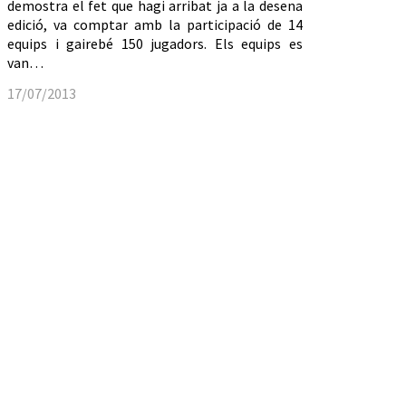
demostra el fet que hagi arribat ja a la desena
edició, va comptar amb la participació de 14
equips i gairebé 150 jugadors. Els equips es
van…
17/07/2013