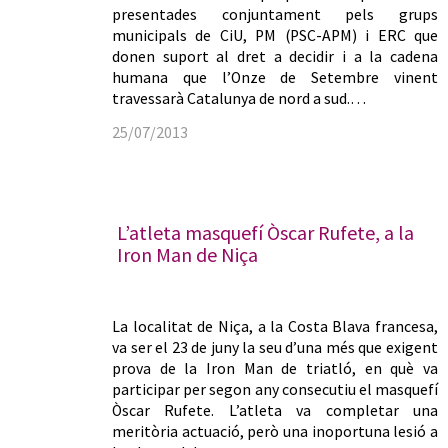
presentades conjuntament pels grups
municipals de CiU, PM (PSC-APM) i ERC que
donen suport al dret a decidir i a la cadena
humana que l’Onze de Setembre vinent
travessarà Catalunya de nord a sud.…
25/07/2013
L’atleta masquefí Òscar Rufete, a la
Iron Man de Niça
La localitat de Niça, a la Costa Blava francesa,
va ser el 23 de juny la seu d’una més que exigent
prova de la Iron Man de triatló, en què va
participar per segon any consecutiu el masquefí
Òscar Rufete. L’atleta va completar una
meritòria actuació, però una inoportuna lesió a