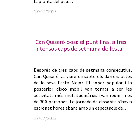
la planta del peu…
17/07/2013
Can Quiseró posa el punt final a tres
intensos caps de setmana de festa
Després de tres caps de setmana consecutius,
Can Quiseró va viure dissabte els darrers actes
de la seva Festa Major. El sopar popular i la
posterior disco mòbil van tornar a ser les
activitats més multitudinàries i van reunir més
de 300 persones. La jornada de dissabte s’havia
estrenat hores abans amb un espectacle de…
17/07/2013