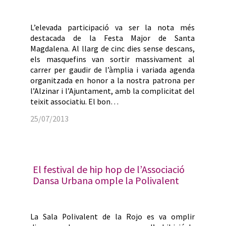
L’elevada participació va ser la nota més
destacada de la Festa Major de Santa
Magdalena. Al llarg de cinc dies sense descans,
els masquefins van sortir massivament al
carrer per gaudir de l’àmplia i variada agenda
organitzada en honor a la nostra patrona per
l’Alzinar i l’Ajuntament, amb la complicitat del
teixit associatiu. El bon…
25/07/2013
El festival de hip hop de l’Associació
Dansa Urbana omple la Polivalent
La Sala Polivalent de la Rojo es va omplir