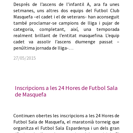
Després de l’ascens de l’infantil A, ara fa unes
setmanes, uns altres dos equips del Futbol Club
Masquefa –el cadet i el de veterans- han aconseguit
també proclamar-se campions de lliga i pujar de
categoria, completant, així, una temporada
realment brillant de l’entitat masquefina. L’equip
cadet va assolir l’ascens diumenge passat –
penúltima jornada de lliga-…
27/05/2015
Inscripcions a les 24 Hores de Futbol Sala
de Masquefa
Continuen obertes les inscripcions a les 24 Hores de
Futbol Sala de Masquefa, el maratonià torneig que
organitza el Futbol Sala Espardenya i un dels gran