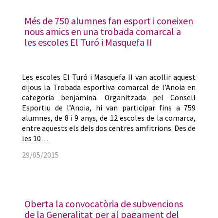
Més de 750 alumnes fan esport i coneixen
nous amics en una trobada comarcal a
les escoles El Turó i Masquefa II
Les escoles El Turó i Masquefa II van acollir aquest
dijous la Trobada esportiva comarcal de l’Anoia en
categoria benjamina. Organitzada pel Consell
Esportiu de l’Anoia, hi van participar fins a 759
alumnes, de 8 i 9 anys, de 12 escoles de la comarca,
entre aquests els dels dos centres amfitrions. Des de
les 10…
29/05/2015
Oberta la convocatòria de subvencions
de la Generalitat per al pagament del