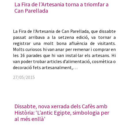
La Fira de l’Artesania torna a triomfar a
Can Parellada
La Fira de l’Artesania de Can Parellada, que dissabte
passat arribava a la setzena edició, va tornar a
registrar una molt bona afluència de visitants.
Molts curiosos hi van anar per remenar i comprar en
les 16 parades que hi van instal·lar els artesans. Hi
van poder trobar articles d’alimentació, cosmètica o
decoració fets artesanalment,…
27/05/2015
Dissabte, nova xerrada dels Cafès amb
Història: ‘L’antic Egipte, simbologia per
al més enllà’