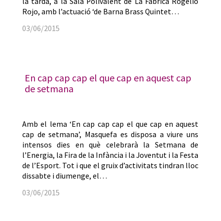
la tarda, a la Sala Polivalent de La Fàbrica Rogelio
Rojo, amb l’actuació ‘de Barna Brass Quintet…
03/06/2015
En cap cap cap el que cap en aquest cap
de setmana
Amb el lema ‘En cap cap cap el que cap en aquest
cap de setmana’, Masquefa es disposa a viure uns
intensos dies en què celebrarà la Setmana de
l’Energia, la Fira de la Infància i la Joventut i la Festa
de l’Esport. Tot i que el gruix d’activitats tindran lloc
dissabte i diumenge, el…
03/06/2015