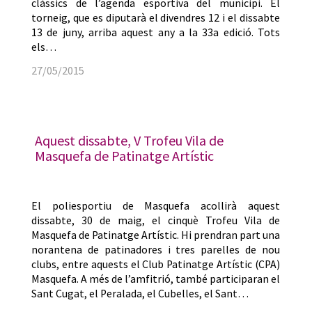
clàssics de l’agenda esportiva del municipi. El
torneig, que es diputarà el divendres 12 i el dissabte
13 de juny, arriba aquest any a la 33a edició. Tots
els…
27/05/2015
Aquest dissabte, V Trofeu Vila de
Masquefa de Patinatge Artístic
El poliesportiu de Masquefa acollirà aquest
dissabte, 30 de maig, el cinquè Trofeu Vila de
Masquefa de Patinatge Artístic. Hi prendran part una
norantena de patinadores i tres parelles de nou
clubs, entre aquests el Club Patinatge Artístic (CPA)
Masquefa. A més de l’amfitrió, també participaran el
Sant Cugat, el Peralada, el Cubelles, el Sant…