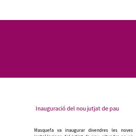
Inauguració del nou jutjat de pau
Masquefa va inaugurar divendres les noves