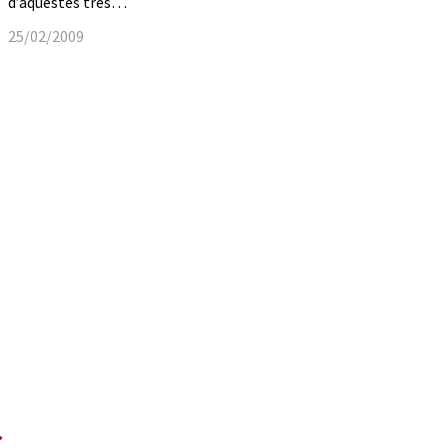
d’aquestes tres…
25/02/2009