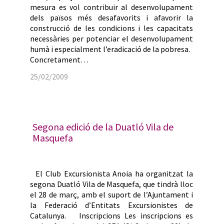
mesura es vol contribuir al desenvolupament
dels països més desafavorits i afavorir la
construcció de les condicions i les capacitats
necessàries per potenciar el desenvolupament
humà i especialment l’eradicació de la pobresa.
Concretament…
25/02/2009
Segona edició de la Duatló Vila de
Masquefa
El Club Excursionista Anoia ha organitzat la
segona Duatló Vila de Masquefa, que tindrà lloc
el 28 de març, amb el suport de l’Ajuntament i
la Federació d’Entitats Excursionistes de
Catalunya. Inscripcions Les inscripcions es