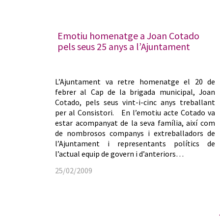
Emotiu homenatge a Joan Cotado
pels seus 25 anys a l’Ajuntament
L’Ajuntament va retre homenatge el 20 de
febrer al Cap de la brigada municipal, Joan
Cotado, pels seus vint-i-cinc anys treballant
per al Consistori. En l’emotiu acte Cotado va
estar acompanyat de la seva família, així com
de nombrosos companys i extreballadors de
l’Ajuntament i representants polítics de
l’actual equip de govern i d’anteriors…
25/02/2009