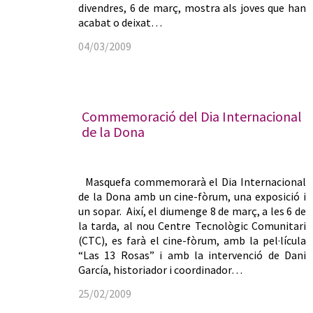
divendres, 6 de març, mostra als joves que han
acabat o deixat…
04/03/2009
Commemoració del Dia Internacional
de la Dona
Masquefa commemorarà el Dia Internacional
de la Dona amb un cine-fòrum, una exposició i
un sopar. Així, el diumenge 8 de març, a les 6 de
la tarda, al nou Centre Tecnològic Comunitari
(CTC), es farà el cine-fòrum, amb la pel·lícula
“Las 13 Rosas” i amb la intervenció de Dani
García, historiador i coordinador…
25/02/2009