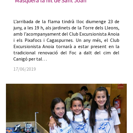
Masquefa la nit de Sant Joan
L’arribada de la flama tindrà lloc diumenge 23 de
juny, a les 19 h, als jardinets de la Torre dels Lleons,
amb l’acompanyament del Club Excursionista Anoia
i els Pixafocs i Cagaspurnes. Un any més, el Club
Excursionista Anoia tornarà a estar present en la
tradicional renovació del Foc a dalt del cim del
Canigó per tal…
17/06/2019