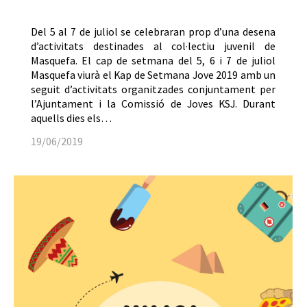
Del 5 al 7 de juliol se celebraran prop d’una desena
d’activitats destinades al col·lectiu juvenil de
Masquefa. El cap de setmana del 5, 6 i 7 de juliol
Masquefa viurà el Kap de Setmana Jove 2019 amb un
seguit d’activitats organitzades conjuntament per
l’Ajuntament i la Comissió de Joves KSJ. Durant
aquells dies els…
19/06/2019