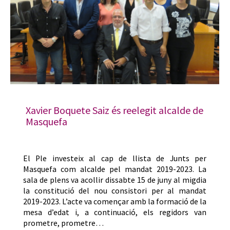
Xavier Boquete Saiz és reelegit alcalde de
Masquefa
El Ple investeix al cap de llista de Junts per
Masquefa com alcalde pel mandat 2019-2023. La
sala de plens va acollir dissabte 15 de juny al migdia
la constitució del nou consistori per al mandat
2019-2023. L’acte va començar amb la formació de la
mesa d’edat i, a continuació, els regidors van
prometre, prometre…