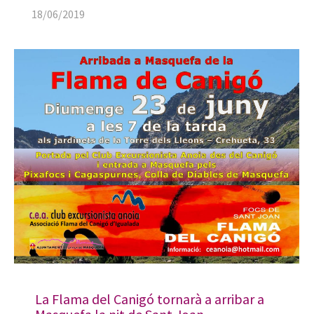
18/06/2019
La Flama del Canigó tornarà a arribar a