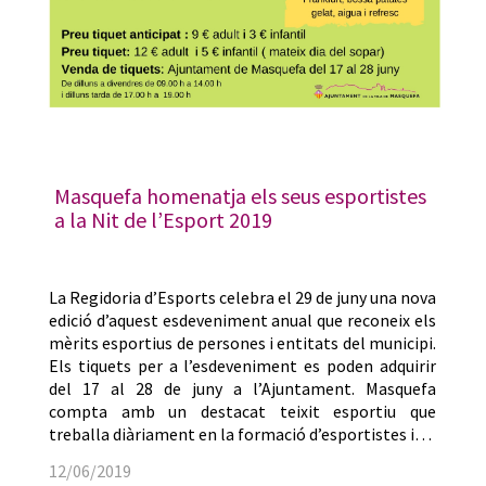
Masquefa homenatja els seus esportistes
a la Nit de l’Esport 2019
La Regidoria d’Esports celebra el 29 de juny una nova
edició d’aquest esdeveniment anual que reconeix els
mèrits esportius de persones i entitats del municipi.
Els tiquets per a l’esdeveniment es poden adquirir
del 17 al 28 de juny a l’Ajuntament. Masquefa
compta amb un destacat teixit esportiu que
treballa diàriament en la formació d’esportistes i…
12/06/2019