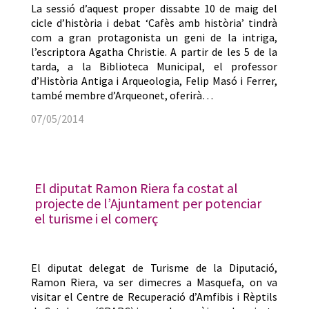
La sessió d’aquest proper dissabte 10 de maig del
cicle d’història i debat ‘Cafès amb història’ tindrà
com a gran protagonista un geni de la intriga,
l’escriptora Agatha Christie. A partir de les 5 de la
tarda, a la Biblioteca Municipal, el professor
d’Història Antiga i Arqueologia, Felip Masó i Ferrer,
també membre d’Arqueonet, oferirà…
07/05/2014
El diputat Ramon Riera fa costat al
projecte de l’Ajuntament per potenciar
el turisme i el comerç
El diputat delegat de Turisme de la Diputació,
Ramon Riera, va ser dimecres a Masquefa, on va
visitar el Centre de Recuperació d’Amfibis i Rèptils