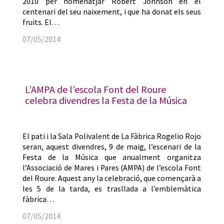
2010 per homenatjar Robert Johnson en el
centenari del seu naixement, i que ha donat els seus
fruits. El…
07/05/2014
L’AMPA de l’escola Font del Roure
celebra divendres la Festa de la Música
El pati i la Sala Polivalent de La Fàbrica Rogelio Rojo
seran, aquest divendres, 9 de maig, l’escenari de la
Festa de la Música que anualment organitza
l’Associació de Mares i Pares (AMPA) de l’escola Font
del Roure. Aquest any la celebració, que començarà a
les 5 de la tarda, es trasllada a l’emblemàtica
fàbrica…
07/05/2014