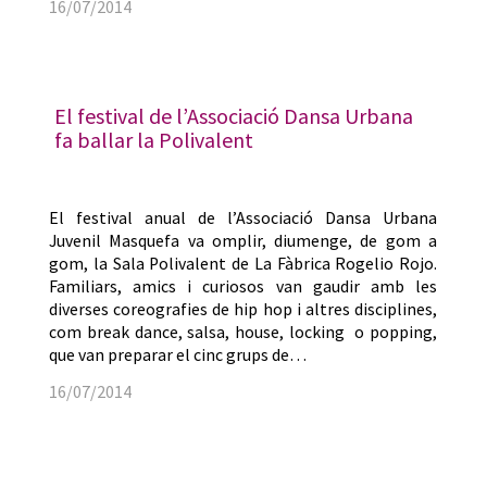
16/07/2014
El festival de l’Associació Dansa Urbana
fa ballar la Polivalent
El festival anual de l’Associació Dansa Urbana
Juvenil Masquefa va omplir, diumenge, de gom a
gom, la Sala Polivalent de La Fàbrica Rogelio Rojo.
Familiars, amics i curiosos van gaudir amb les
diverses coreografies de hip hop i altres disciplines,
com break dance, salsa, house, locking o popping,
que van preparar el cinc grups de…
16/07/2014