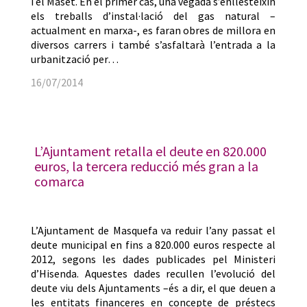
i el Maset. En el primer cas, una vegada s’enllesteixin
els treballs d’instal·lació del gas natural –
actualment en marxa-, es faran obres de millora en
diversos carrers i també s’asfaltarà l’entrada a la
urbanització per…
16/07/2014
L’Ajuntament retalla el deute en 820.000
euros, la tercera reducció més gran a la
comarca
L’Ajuntament de Masquefa va reduir l’any passat el
deute municipal en fins a 820.000 euros respecte al
2012, segons les dades publicades pel Ministeri
d’Hisenda. Aquestes dades recullen l’evolució del
deute viu dels Ajuntaments –és a dir, el que deuen a
les entitats financeres en concepte de préstecs