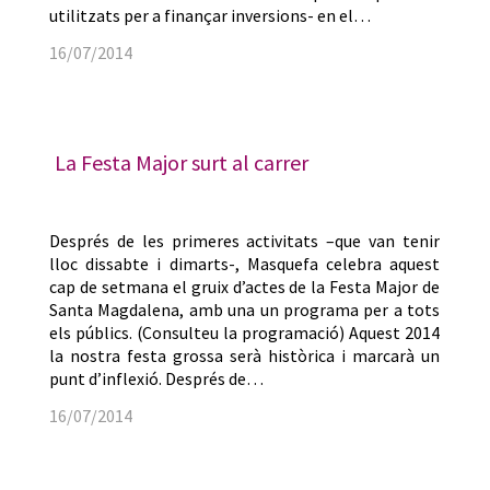
utilitzats per a finançar inversions- en el…
16/07/2014
La Festa Major surt al carrer
Després de les primeres activitats –que van tenir
lloc dissabte i dimarts-, Masquefa celebra aquest
cap de setmana el gruix d’actes de la Festa Major de
Santa Magdalena, amb una un programa per a tots
els públics. (Consulteu la programació) Aquest 2014
la nostra festa grossa serà històrica i marcarà un
punt d’inflexió. Després de…
16/07/2014