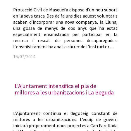
Protecció Civil de Masquefa disposa d’un nou suport
en la seva tasca. Des de fa uns dies aquest voluntaris
acaben d’incorporar una nova companya, la Lluna,
una gossa de menys de dos anys que ha estat
especialment ensinistrada per participar en la
recerca i rescat de persones desaparegudes.
L’ensinistrament ha anat a càrrec de l’instructor…
16/07/2014
L’Ajuntament intensifica el pla de
millores a les urbanitzacions i La Beguda
L’Ajuntament continua el degoteig constant de
millores a les urbanitzacions. L’equip de govern
iniciarà properament nous projectes a Can Parellada