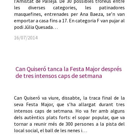
l’Amistat de Pallejà. De 30 possibles trofeus entre
les diverses categories, les patinadores
masquefines, entrenades per Ana Baeza, se’n van
emportar a casa fins a 17. En categoria F van pujar al
podi Júlia Quesada…
16/07/2014
Can Quiseró tanca la Festa Major després
de tres intensos caps de setmana
Can Quiseró va viure, dissabte, la traca final de la
seva Festa Major, que s’ha allargat durant tres
intensos caps de setmana. Ho va fer amb alguns
dels autèntics plats forts: el sopar popular, que va
tornar a reunir més de 300 persones a la pista del
local social, el ball de les nenes i…