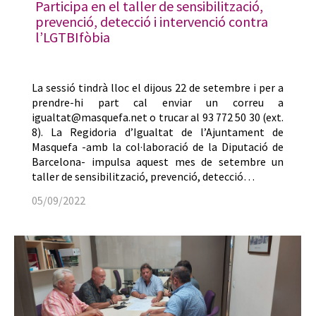
Participa en el taller de sensibilització,
prevenció, detecció i intervenció contra
l’LGTBIfòbia
La sessió tindrà lloc el dijous 22 de setembre i per a
prendre-hi part cal enviar un correu a
igualtat@masquefa.net o trucar al 93 772 50 30 (ext.
8). La Regidoria d’Igualtat de l’Ajuntament de
Masquefa -amb la col·laboració de la Diputació de
Barcelona- impulsa aquest mes de setembre un
taller de sensibilització, prevenció, detecció…
05/09/2022