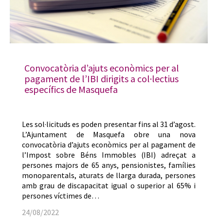
Convocatòria d’ajuts econòmics per al
pagament de l’IBI dirigits a col·lectius
específics de Masquefa
Les sol·licituds es poden presentar fins al 31 d’agost.
L’Ajuntament de Masquefa obre una nova
convocatòria d’ajuts econòmics per al pagament de
l’Impost sobre Béns Immobles (IBI) adreçat a
persones majors de 65 anys, pensionistes, famílies
monoparentals, aturats de llarga durada, persones
amb grau de discapacitat igual o superior al 65% i
persones víctimes de…
24/08/2022