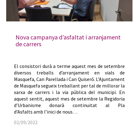
Nova campanya d’asfaltat i arranjament
de carrers
El consistori durà a terme aquest mes de setembre
diversos treballs d’arranjament en vials de
Masquefa, Can Parellada i Can Quiseró. L’Ajuntament
de Masquefa segueix treballant per tal de millorar la
xarxa de carrers i la via pública del municipi. En
aquest sentit, aquest mes de setembre la Regidoria
d’Urbanisme donarà continuïtat al Pla
d’Asfalts amb l’inici de nous…
02/09/2022