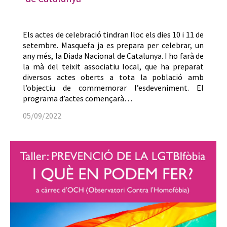
Els actes de celebració tindran lloc els dies 10 i 11 de
setembre. Masquefa ja es prepara per celebrar, un
any més, la Diada Nacional de Catalunya. I ho farà de
la mà del teixit associatiu local, que ha preparat
diversos actes oberts a tota la població amb
l’objectiu de commemorar l’esdeveniment. El
programa d’actes començarà…
05/09/2022