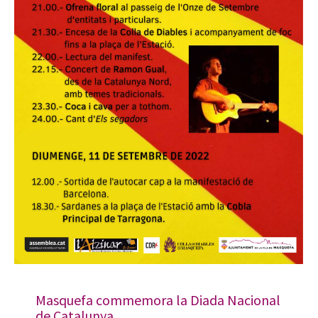
Masquefa commemora la Diada Nacional
de Catalunya