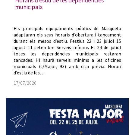
Horaris d’estiu de les dependències
municipals
Els principals equipaments públics de Masquefa
adaptaran els seus horaris d’obertura i tancament
durant els mesos d’estiu. Festius 22 i 23 juliol 15
agost 11 setembre Serveis mínims El 24 de juliol
totes les dependències municipals restaran
tancades. Hi haurà serveis mínims a les oficines
municipals (c/Major, 93) amb cita prèvia. Horari
d’estiu de les…
17/07/2020