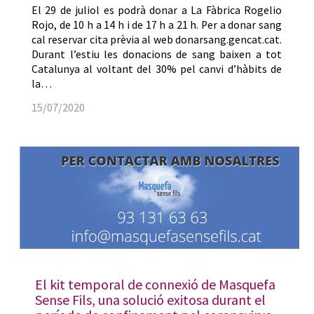
El 29 de juliol es podrà donar a La Fàbrica Rogelio
Rojo, de 10 h a 14 h i de 17 h a 21 h. Per a donar sang
cal reservar cita prèvia al web donarsang.gencat.cat.
Durant l’estiu les donacions de sang baixen a tot
Catalunya al voltant del 30% pel canvi d’hàbits de
la…
15/07/2020
El kit temporal de connexió de Masquefa
Sense Fils, una solució exitosa durant el