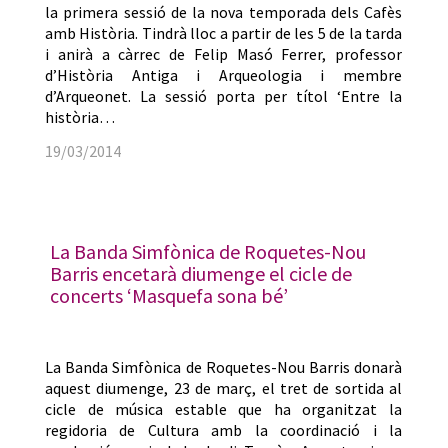
la primera sessió de la nova temporada dels Cafès
amb Història. Tindrà lloc a partir de les 5 de la tarda
i anirà a càrrec de Felip Masó Ferrer, professor
d’Història Antiga i Arqueologia i membre
d’Arqueonet. La sessió porta per títol ‘Entre la
història…
19/03/2014
La Banda Simfònica de Roquetes-Nou
Barris encetarà diumenge el cicle de
concerts ‘Masquefa sona bé’
La Banda Simfònica de Roquetes-Nou Barris donarà
aquest diumenge, 23 de març, el tret de sortida al
cicle de música estable que ha organitzat la
regidoria de Cultura amb la coordinació i la