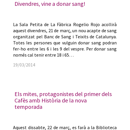
Divendres, vine a donar sang!
La Sala Petita de La Fàbrica Rogelio Rojo acollirà
aquest divendres, 21 de març, un nou acapte de sang
organitzat pel Banc de Sang i Teixits de Catalunya.
Totes les persones que vulguin donar sang podran
fer-ho entre les 6 i les 9 del vespre. Per donar sang
només cal tenir entre 18 i 65…
19/03/2014
Els mites, protagonistes del primer dels
Cafès amb Història de la nova
temporada
Aquest dissabte, 22 de març, es farà a la Biblioteca