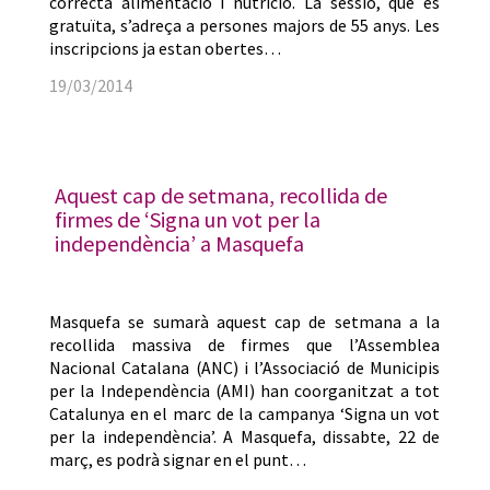
correcta alimentació i nutrició. La sessió, que és
gratuïta, s’adreça a persones majors de 55 anys. Les
inscripcions ja estan obertes…
19/03/2014
Aquest cap de setmana, recollida de
firmes de ‘Signa un vot per la
independència’ a Masquefa
Masquefa se sumarà aquest cap de setmana a la
recollida massiva de firmes que l’Assemblea
Nacional Catalana (ANC) i l’Associació de Municipis
per la Independència (AMI) han coorganitzat a tot
Catalunya en el marc de la campanya ‘Signa un vot
per la independència’. A Masquefa, dissabte, 22 de
març, es podrà signar en el punt…