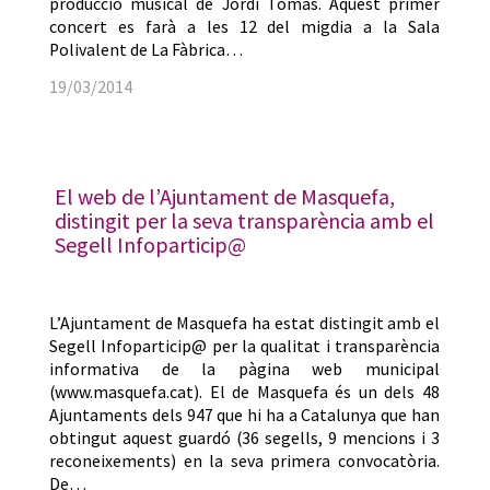
producció musical de Jordi Tomàs. Aquest primer
concert es farà a les 12 del migdia a la Sala
Polivalent de La Fàbrica…
19/03/2014
El web de l’Ajuntament de Masquefa,
distingit per la seva transparència amb el
Segell Infoparticip@
L’Ajuntament de Masquefa ha estat distingit amb el
Segell Infoparticip@ per la qualitat i transparència
informativa de la pàgina web municipal
(www.masquefa.cat). El de Masquefa és un dels 48
Ajuntaments dels 947 que hi ha a Catalunya que han
obtingut aquest guardó (36 segells, 9 mencions i 3
reconeixements) en la seva primera convocatòria.
De…