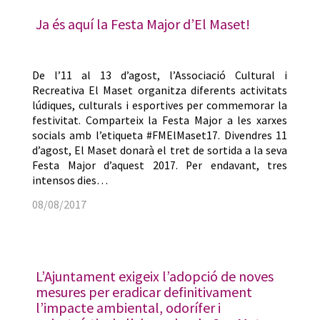
Ja és aquí la Festa Major d’El Maset!
De l’11 al 13 d’agost, l’Associació Cultural i
Recreativa El Maset organitza diferents activitats
lúdiques, culturals i esportives per commemorar la
festivitat. Comparteix la Festa Major a les xarxes
socials amb l’etiqueta #FMElMaset17. Divendres 11
d’agost, El Maset donarà el tret de sortida a la seva
Festa Major d’aquest 2017. Per endavant, tres
intensos dies…
08/08/2017
L’Ajuntament exigeix l’adopció de noves
mesures per eradicar definitivament
l’impacte ambiental, odorífer i