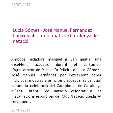
26/07/2017
Lucía Gómez i José Manuel Fernández
llueixen als campionats de Catalunya de
natació
Ambdós nedadors masquefins van quallar una
excel·lent actuació durant el certamen.
L’Ajuntament de Masquefa felicita a Lucía Gómez i
José Manuel Fernández per l’excel·lent paper
individual mostrat a principis d’aquest mes de juliol
durant la celebració del Campionat de Catalunya
d’Estiu Infantil de natació celebrat a les
instal·lacions esportives del Club Natació Lleida. Al
certamen…
26/07/2017