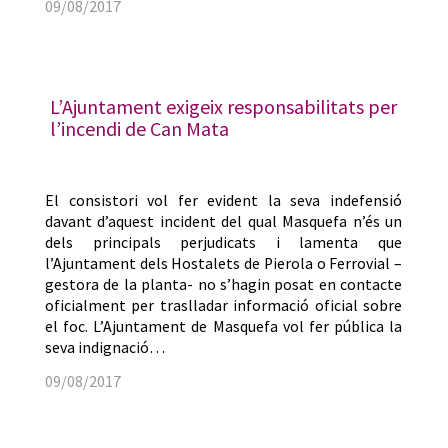
09/08/2017
L’Ajuntament exigeix responsabilitats per
l’incendi de Can Mata
El consistori vol fer evident la seva indefensió
davant d’aquest incident del qual Masquefa n’és un
dels principals perjudicats i lamenta que
l’Ajuntament dels Hostalets de Pierola o Ferrovial –
gestora de la planta- no s’hagin posat en contacte
oficialment per traslladar informació oficial sobre
el foc. L’Ajuntament de Masquefa vol fer pública la
seva indignació…
09/08/2017