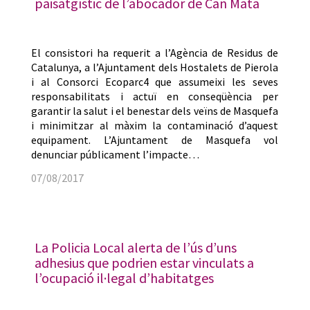
paisatgístic de l’abocador de Can Mata
El consistori ha requerit a l’Agència de Residus de
Catalunya, a l’Ajuntament dels Hostalets de Pierola
i al Consorci Ecoparc4 que assumeixi les seves
responsabilitats i actuï en conseqüència per
garantir la salut i el benestar dels veïns de Masquefa
i minimitzar al màxim la contaminació d’aquest
equipament. L’Ajuntament de Masquefa vol
denunciar públicament l’impacte…
07/08/2017
La Policia Local alerta de l’ús d’uns
adhesius que podrien estar vinculats a
l’ocupació il·legal d’habitatges