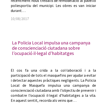
recentment nous treballs de remodelació al pavelló
poliesportiu del municipi. Les obres es van iniciar
durant…
10/08/2017
La Policia Local impulsa una campanya
de conscienciació ciutadana sobre
l’ocupació il·legal d’habitatges
El cos fa una crida a la col·laboració i a la
participació de tots el masquefins per ajudar a evitar
i detectar aquestes pràctiques negligents. La Policia
Local de Masquefa impulsa una campanya de
conscienciació ciutadana amb l’objectiu de prevenir i
combatre l’ocupació il·legal d’habitatges a la vila.
En aquest sentit, recorda als veïns que…