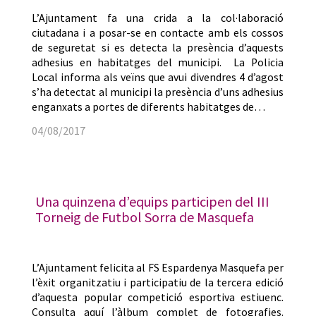
L’Ajuntament fa una crida a la col·laboració
ciutadana i a posar-se en contacte amb els cossos
de seguretat si es detecta la presència d’aquests
adhesius en habitatges del municipi. La Policia
Local informa als veïns que avui divendres 4 d’agost
s’ha detectat al municipi la presència d’uns adhesius
enganxats a portes de diferents habitatges de…
04/08/2017
Una quinzena d’equips participen del III
Torneig de Futbol Sorra de Masquefa
L’Ajuntament felicita al FS Espardenya Masquefa per
l’èxit organitzatiu i participatiu de la tercera edició
d’aquesta popular competició esportiva estiuenc.
Consulta aquí l’àlbum complet de fotografies.