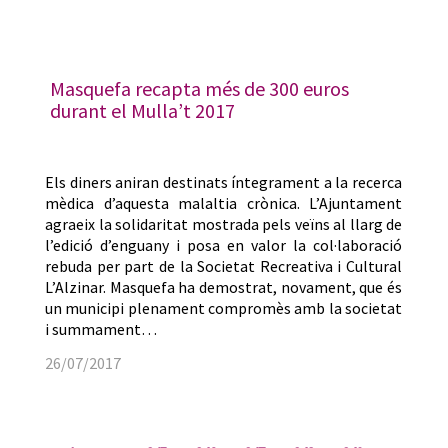
Masquefa recapta més de 300 euros
durant el Mulla’t 2017
Els diners aniran destinats íntegrament a la recerca
mèdica d’aquesta malaltia crònica. L’Ajuntament
agraeix la solidaritat mostrada pels veïns al llarg de
l’edició d’enguany i posa en valor la col·laboració
rebuda per part de la Societat Recreativa i Cultural
L’Alzinar. Masquefa ha demostrat, novament, que és
un municipi plenament compromès amb la societat
i summament…
26/07/2017