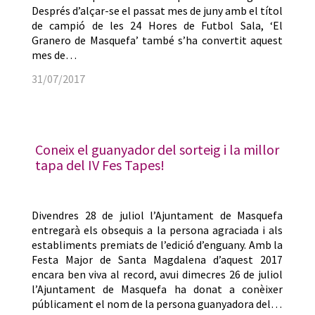
Després d’alçar-se el passat mes de juny amb el títol
de campió de les 24 Hores de Futbol Sala, ‘El
Granero de Masquefa’ també s’ha convertit aquest
mes de…
31/07/2017
Coneix el guanyador del sorteig i la millor
tapa del IV Fes Tapes!
Divendres 28 de juliol l’Ajuntament de Masquefa
entregarà els obsequis a la persona agraciada i als
establiments premiats de l’edició d’enguany. Amb la
Festa Major de Santa Magdalena d’aquest 2017
encara ben viva al record, avui dimecres 26 de juliol
l’Ajuntament de Masquefa ha donat a conèixer
públicament el nom de la persona guanyadora del…