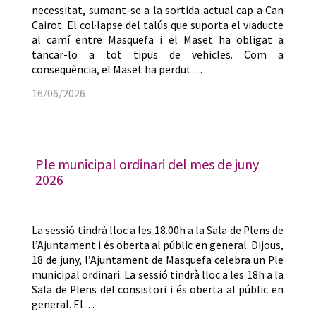
necessitat, sumant-se a la sortida actual cap a Can
Cairot. El col·lapse del talús que suporta el viaducte
al camí entre Masquefa i el Maset ha obligat a
tancar-lo a tot tipus de vehicles. Com a
conseqüència, el Maset ha perdut…
16/06/2026
Ple municipal ordinari del mes de juny
2026
La sessió tindrà lloc a les 18.00h a la Sala de Plens de
l’Ajuntament i és oberta al públic en general. Dijous,
18 de juny, l’Ajuntament de Masquefa celebra un Ple
municipal ordinari. La sessió tindrà lloc a les 18h a la
Sala de Plens del consistori i és oberta al públic en
general. El…