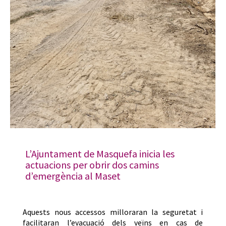
L’Ajuntament de Masquefa inicia les
actuacions per obrir dos camins
d’emergència al Maset
Aquests nous accessos milloraran la seguretat i
facilitaran l’evacuació dels veïns en cas de