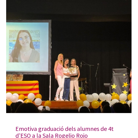
Emotiva graduació dels alumnes de 4t
d’ESO a la Sala Rogelio Rojo