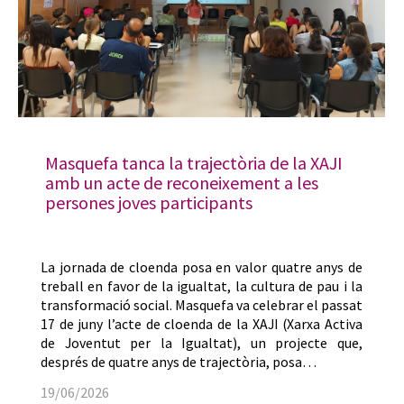
Masquefa tanca la trajectòria de la XAJI
amb un acte de reconeixement a les
persones joves participants
La jornada de cloenda posa en valor quatre anys de
treball en favor de la igualtat, la cultura de pau i la
transformació social. Masquefa va celebrar el passat
17 de juny l’acte de cloenda de la XAJI (Xarxa Activa
de Joventut per la Igualtat), un projecte que,
després de quatre anys de trajectòria, posa…
19/06/2026