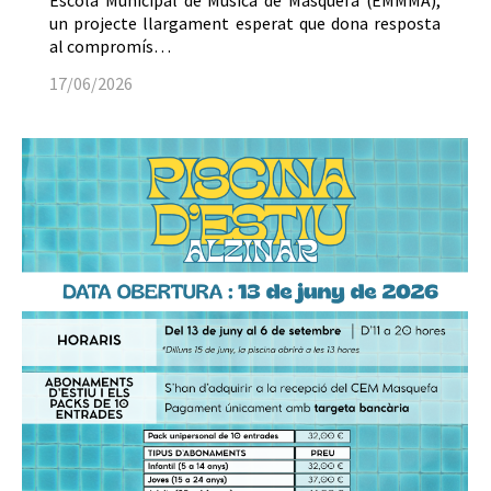
Escola Municipal de Música de Masquefa (EMMMA),
un projecte llargament esperat que dona resposta
al compromís…
17/06/2026