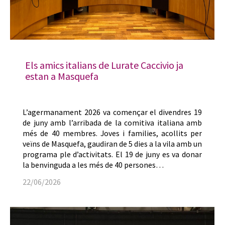
Els amics italians de Lurate Caccivio ja
estan a Masquefa
L’agermanament 2026 va començar el divendres 19
de juny amb l’arribada de la comitiva italiana amb
més de 40 membres. Joves i families, acollits per
veïns de Masquefa, gaudiran de 5 dies a la vila amb un
programa ple d’activitats. El 19 de juny es va donar
la benvinguda a les més de 40 persones…
22/06/2026