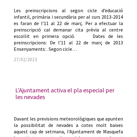
Les preinscripcions al segon cicle d’educació
infantil, primària i secundària per al curs 2013-2014
es faran de l’11 al 22 de març. Per a efectuar la
preinscripció cal demanar cita prèvia al centre
escollit en primera opció. Dates de les
preinscripcions: De l’11 al 22 de març de 2013
Ensenyaments: . Segon cicle…
27/02/2013
L’Ajuntament activa el pla especial per
les nevades
Davant les previsions meteorològiques que apunten
la possibilitat de nevades a cotes molt baixes
aquest cap de setmana, l’Ajuntament de Masquefa