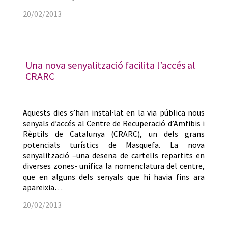
20/02/2013
Una nova senyalització facilita l’accés al
CRARC
Aquests dies s’han instal·lat en la via pública nous
senyals d’accés al Centre de Recuperació d’Amfibis i
Rèptils de Catalunya (CRARC), un dels grans
potencials turístics de Masquefa. La nova
senyalització –una desena de cartells repartits en
diverses zones- unifica la nomenclatura del centre,
que en alguns dels senyals que hi havia fins ara
apareixia…
20/02/2013