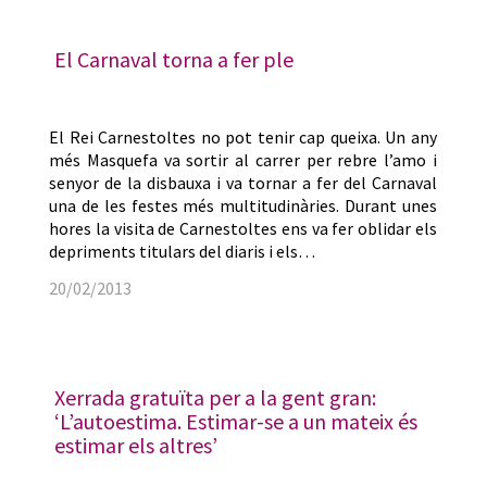
El Carnaval torna a fer ple
El Rei Carnestoltes no pot tenir cap queixa. Un any
més Masquefa va sortir al carrer per rebre l’amo i
senyor de la disbauxa i va tornar a fer del Carnaval
una de les festes més multitudinàries. Durant unes
hores la visita de Carnestoltes ens va fer oblidar els
depriments titulars del diaris i els…
20/02/2013
Xerrada gratuïta per a la gent gran:
‘L’autoestima. Estimar-se a un mateix és
estimar els altres’