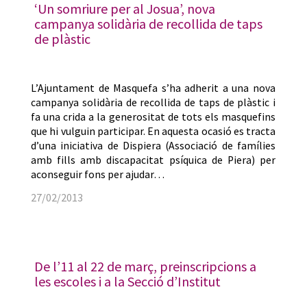
‘Un somriure per al Josua’, nova
campanya solidària de recollida de taps
de plàstic
L’Ajuntament de Masquefa s’ha adherit a una nova
campanya solidària de recollida de taps de plàstic i
fa una crida a la generositat de tots els masquefins
que hi vulguin participar. En aquesta ocasió es tracta
d’una iniciativa de Dispiera (Associació de famílies
amb fills amb discapacitat psíquica de Piera) per
aconseguir fons per ajudar…
27/02/2013
De l’11 al 22 de març, preinscripcions a
les escoles i a la Secció d’Institut