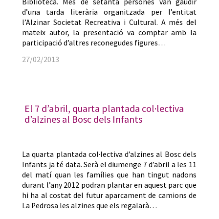
Biblioteca. Més de setanta persones van gaudir
d’una tarda literària organitzada per l’entitat
l’Alzinar Societat Recreativa i Cultural. A més del
mateix autor, la presentació va comptar amb la
participació d’altres reconegudes figures…
27/02/2013
El 7 d’abril, quarta plantada col·lectiva
d’alzines al Bosc dels Infants
La quarta plantada col·lectiva d’alzines al Bosc dels
Infants ja té data. Serà el diumenge 7 d’abril a les 11
del matí quan les famílies que han tingut nadons
durant l’any 2012 podran plantar en aquest parc que
hi ha al costat del futur aparcament de camions de
La Pedrosa les alzines que els regalarà…