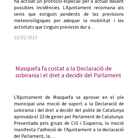
ha activat un protocol especial per a actuar davant
possibles incidències. L’Ajuntament recomana als
veïns que estiguin pendents de les previsions
meteorològiques per adequar la mobilitat i les
activitats que tinguin previstes dur a…
22/02/2013
Masquefa fa costat a la Declaració de
sobirania i el dret a decidir del Parlament
L’Ajuntament de Masquefa va aprovar en el ple
municipal una moció de suport a la Declaració de
sobirania i del dret a decidir del poble de Catalunya
aprovada el 23 de gener pel Parlament de Catalunya.
Presentada pels grups de CiU i Esquerra, la moció
manifesta l’adhesió de l’Ajuntament a la declaració
del Parlament, la…