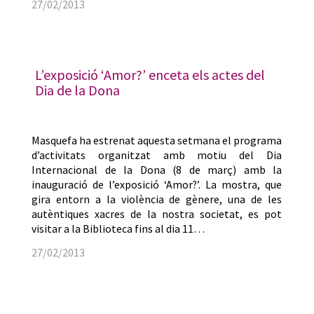
27/02/2013
L’exposició ‘Amor?’ enceta els actes del
Dia de la Dona
Masquefa ha estrenat aquesta setmana el programa
d’activitats organitzat amb motiu del Dia
Internacional de la Dona (8 de març) amb la
inauguració de l’exposició ‘Amor?’. La mostra, que
gira entorn a la violència de gènere, una de les
autèntiques xacres de la nostra societat, es pot
visitar a la Biblioteca fins al dia 11…
27/02/2013