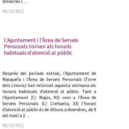
dimecres i…
05/10/2011
L’Ajuntament i l’Àrea de Serveis
Personals tornen als horaris
habituals d’atenció al públic
Després del període estival, l’Ajuntament de
Masquefa i l’Àrea de Serveis Personals (Torre
dels Lleons) han retornat aquesta setmana als
horaris habituals d’atenció al públic. Tant a
l’Ajuntament (C/ Major, 93) com a l’Àrea de
Serveis Personals (C/ Crehueta, 33) l’horari
d’atenció al públic és de dilluns a divendres, de 9
del matí a 2…
05/10/2011