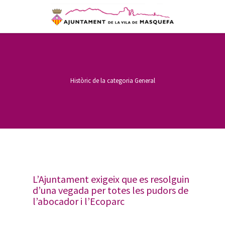
Històric de la categoria
General
L’Ajuntament exigeix que es resolguin
d’una vegada per totes les pudors de
l’abocador i l’Ecoparc