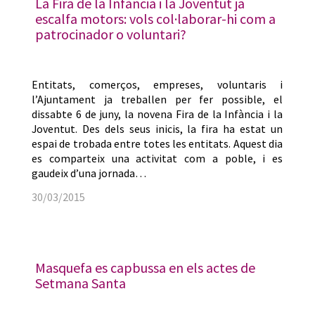
La Fira de la Infància i la Joventut ja
escalfa motors: vols col·laborar-hi com a
patrocinador o voluntari?
Entitats, comerços, empreses, voluntaris i
l’Ajuntament ja treballen per fer possible, el
dissabte 6 de juny, la novena Fira de la Infància i la
Joventut. Des dels seus inicis, la fira ha estat un
espai de trobada entre totes les entitats. Aquest dia
es comparteix una activitat com a poble, i es
gaudeix d’una jornada…
30/03/2015
Masquefa es capbussa en els actes de
Setmana Santa