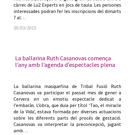
càrrec de Lu2 Experts en jocs de taula. Les persones
interessades podran fer les inscripcions del dimarts
7 al…
30/03/2015
La ballarina Ruth Casanovas comença
l’any amb l’agenda d’espectacles plena
La ballarina masquefina de Tribal Fusió Ruth
Casanovas va participar el passat mes de gener a
Cervera en un emotiu espectacle dedicat a
l’embaràs. L’obra, que duia per títol ‘Tao, el miracle
de la Vida’, estava formada per diverses actuacions
sobre les diferents parts del procés de gestació.
Casanovas va interpretar la preconcepció, jugant
amb…