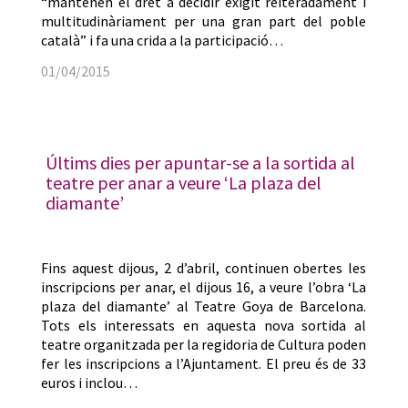
“mantenen el dret a decidir exigit reiteradament i
multitudinàriament per una gran part del poble
català” i fa una crida a la participació…
01/04/2015
Últims dies per apuntar-se a la sortida al
teatre per anar a veure ‘La plaza del
diamante’
Fins aquest dijous, 2 d’abril, continuen obertes les
inscripcions per anar, el dijous 16, a veure l’obra ‘La
plaza del diamante’ al Teatre Goya de Barcelona.
Tots els interessats en aquesta nova sortida al
teatre organitzada per la regidoria de Cultura poden
fer les inscripcions a l’Ajuntament. El preu és de 33
euros i inclou…