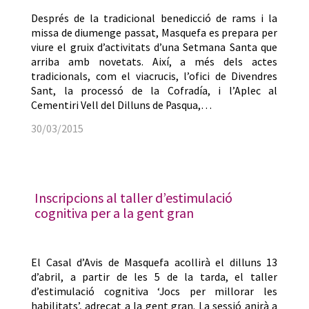
Després de la tradicional benedicció de rams i la
missa de diumenge passat, Masquefa es prepara per
viure el gruix d’activitats d’una Setmana Santa que
arriba amb novetats. Així, a més dels actes
tradicionals, com el viacrucis, l’ofici de Divendres
Sant, la processó de la Cofradía, i l’Aplec al
Cementiri Vell del Dilluns de Pasqua,…
30/03/2015
Inscripcions al taller d’estimulació
cognitiva per a la gent gran
El Casal d’Avis de Masquefa acollirà el dilluns 13
d’abril, a partir de les 5 de la tarda, el taller
d’estimulació cognitiva ‘Jocs per millorar les
habilitats’, adreçat a la gent gran. La sessió anirà a