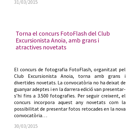
31/03/2015
Torna el concurs FotoFlash del Club
Excursionista Anoia, amb grans i
atractives novetats
El concurs de fotografia FotoFlash, organitzat pel
Club Excursionista Anoia, torna amb grans i
divertides novetats. La convocatòria no ha deixat de
guanyar adeptes i en la darrera edició van presentar-
s’hi fins a 3.500 fotografies. Per seguir creixent, el
concurs incorpora aquest any novetats com la
possibilitat de presentar fotos retocades en la nova
convocatòria…
30/03/2015