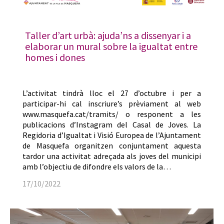
Taller d’art urbà: ajuda’ns a dissenyar i a
elaborar un mural sobre la igualtat entre
homes i dones
L’activitat tindrà lloc el 27 d’octubre i per a
participar-hi cal inscriure’s prèviament al web
www.masquefa.cat/tramits/ o responent a les
publicacions d’Instagram del Casal de Joves. La
Regidoria d’Igualtat i Visió Europea de l’Ajuntament
de Masquefa organitzen conjuntament aquesta
tardor una activitat adreçada als joves del municipi
amb l’objectiu de difondre els valors de la…
17/10/2022