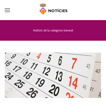
Històric de la categoria
General