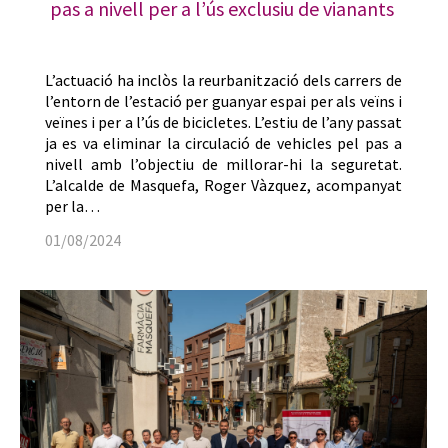
pas a nivell per a l’ús exclusiu de vianants
L’actuació ha inclòs la reurbanització dels carrers de
l’entorn de l’estació per guanyar espai per als veïns i
veïnes i per a l’ús de bicicletes. L’estiu de l’any passat
ja es va eliminar la circulació de vehicles pel pas a
nivell amb l’objectiu de millorar-hi la seguretat.
L’alcalde de Masquefa, Roger Vàzquez, acompanyat
per la…
01/08/2024