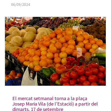
06/09/2024
El mercat setmanal torna a la plaça
Josep Maria Vila (de l’Estació) a partir del
dimarts, 17 de setembre