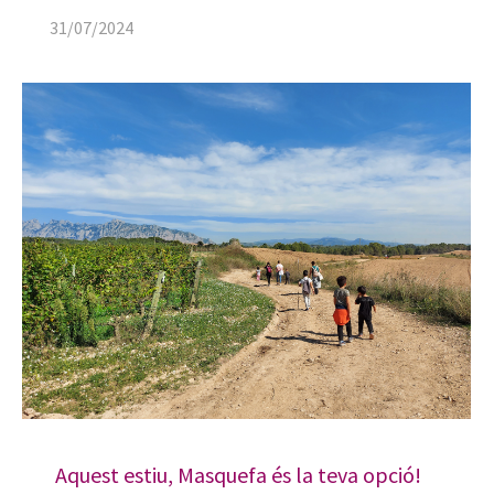
31/07/2024
Aquest estiu, Masquefa és la teva opció!