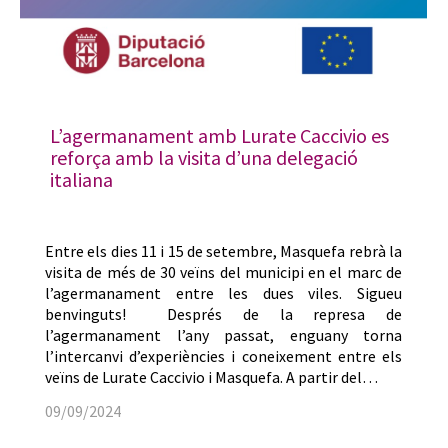
L’agermanament amb Lurate Caccivio es
reforça amb la visita d’una delegació
italiana
Entre els dies 11 i 15 de setembre, Masquefa rebrà la
visita de més de 30 veïns del municipi en el marc de
l’agermanament entre les dues viles. Sigueu
benvinguts! Després de la represa de
l’agermanament l’any passat, enguany torna
l’intercanvi d’experiències i coneixement entre els
veïns de Lurate Caccivio i Masquefa. A partir del…
09/09/2024