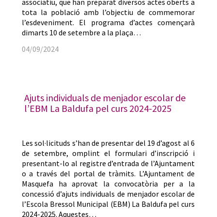
associatiu, que han preparat diversos actes oberts a
tota la població amb l’objectiu de commemorar
l’esdeveniment. El programa d’actes començarà
dimarts 10 de setembre a la plaça…
04/09/2024
Ajuts individuals de menjador escolar de
l’EBM La Baldufa pel curs 2024-2025
Les sol·licituds s’han de presentar del 19 d’agost al 6
de setembre, omplint el formulari d’inscripció i
presentant-lo al registre d’entrada de l’Ajuntament
o a través del portal de tràmits. L’Ajuntament de
Masquefa ha aprovat la convocatòria per a la
concessió d’ajuts individuals de menjador escolar de
l’Escola Bressol Municipal (EBM) La Baldufa pel curs
2024-2025. Aquestes…