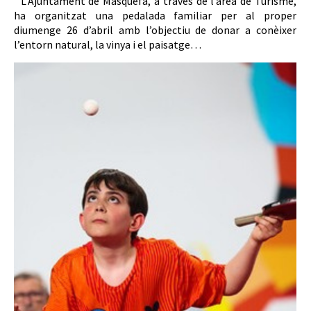
L’Ajuntament de Masquefa, a través de l’àrea de Turisme,
ha organitzat una pedalada familiar per al proper
diumenge 26 d’abril amb l’objectiu de donar a conèixer
l’entorn natural, la vinya i el paisatge…