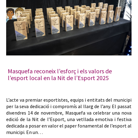
Masquefa reconeix l’esforç i els valors de
l’esport local en la Nit de l’Esport 2025
L’acte va premiar esportistes, equips i entitats del municipi
per la seva dedicació i compromís al llarg de l’any. El passat
divendres 14 de novembre, Masquefa va celebrar una nova
edició de la Nit de l’Esport, una vetllada emotiva i festiva
dedicada a posar en valor el paper fonamental de l’esport al
municipi. En un…