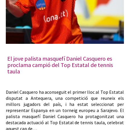
El jove palista masquefí Daniel Casquero es
proclama campió del Top Estatal de tennis
taula
Daniel Casquero ha aconseguit el primer lloc al Top Estatal
disputat a Antequera, una competició que reuneix els
millors jugadors del país, i ha estat seleccionat per
representar Espanya en un torneig europeu a Sarajevo. El
palista masquefí Daniel Casquero ha protagonitzat una
destacada actuació al Top Estatal de tennis taula, celebrat
aquest cap de…