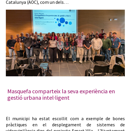
Catalunya (AOC), com un dels…
Masquefa comparteix la seva experiència en
gestió urbana intel·ligent
El municipi ha estat escollit com a exemple de bones
pràctiques en el desplegament de sistemes de
videovigilància dins del projecte Smart Vila. L’Ajuntament