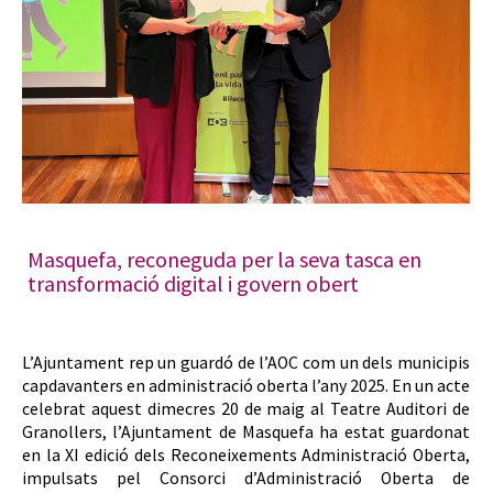
Masquefa, reconeguda per la seva tasca en
transformació digital i govern obert
L’Ajuntament rep un guardó de l’AOC com un dels municipis
capdavanters en administració oberta l’any 2025. En un acte
celebrat aquest dimecres 20 de maig al Teatre Auditori de
Granollers, l’Ajuntament de Masquefa ha estat guardonat
en la XI edició dels Reconeixements Administració Oberta,
impulsats pel Consorci d’Administració Oberta de