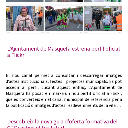
L’Ajuntament de Masquefa estrena perfil oficial
a Flickr
El nou canal permetrà consultar i descarregar imatges
d’actes institucionals, festes i projectes municipals. Es pot
accedir al perfil clicant aquest enllaç. L’Ajuntament de
Masquefa ha posat en marxa un nou perfil oficial a Flickr,
que es converteix en el canal municipal de referència per a
la publicació d’imatges d’actes i esdeveniments de la vila.…
Descobreix la nova guia d’oferta formativa del
CTC i activa el teu futur!