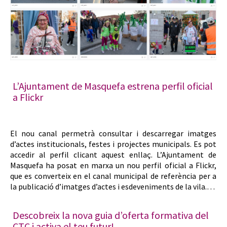
L’Ajuntament de Masquefa estrena perfil oficial
a Flickr
El nou canal permetrà consultar i descarregar imatges
d’actes institucionals, festes i projectes municipals. Es pot
accedir al perfil clicant aquest enllaç. L’Ajuntament de
Masquefa ha posat en marxa un nou perfil oficial a Flickr,
que es converteix en el canal municipal de referència per a
la publicació d’imatges d’actes i esdeveniments de la vila.…
Descobreix la nova guia d’oferta formativa del
CTC i activa el teu futur!