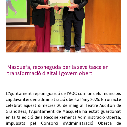
Masquefa, reconeguda per la seva tasca en
transformació digital i govern obert
L’Ajuntament rep un guardó de l’AOC com un dels municipis
capdavanters en administració oberta l’any 2025. En un acte
celebrat aquest dimecres 20 de maig al Teatre Auditori de
Granollers, l’Ajuntament de Masquefa ha estat guardonat
en la XI edició dels Reconeixements Administració Oberta,
impulsats pel Consorci d’Administració Oberta de