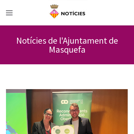
Notícies de l'Ajuntament de
Masquefa