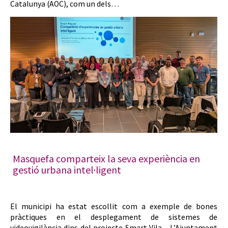
Catalunya (AOC), com un dels…
Masquefa comparteix la seva experiència en
gestió urbana intel·ligent
El municipi ha estat escollit com a exemple de bones
pràctiques en el desplegament de sistemes de
videovigilància dins del projecte Smart Vila. L’Ajuntament